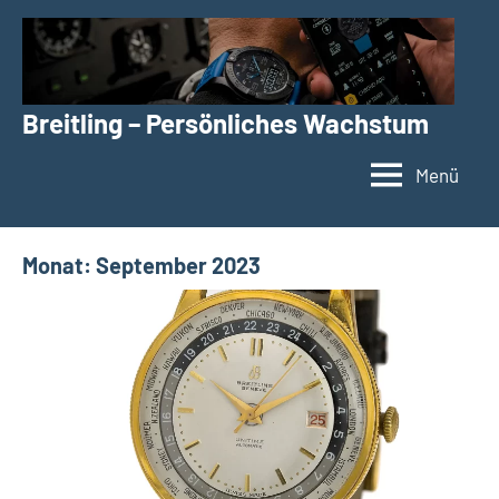
Zum
Inhalt
springen
Breitling – Persönliches Wachstum
Menü
Monat:
September 2023