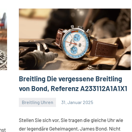
Breitling Die vergessene Breitling
von Bond, Referenz A233112A1A1X1
Breitling Uhren
31. Januar 2025
Navitimer
Stellen Sie sich vor, Sie tragen die gleiche Uhr wie
der legendäre Geheimagent, James Bond. Nicht
nst