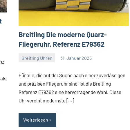
t
Breitling Die moderne Quarz-
Fliegeruhr, Referenz E79362
Breitling Uhren
31. Januar 2025
enz
Navitimer
Für alle, die auf der Suche nach einer zuverlässigen
 als
und präzisen Fliegeruhr sind, ist die Breitling
Referenz E79362 eine hervorragende Wahl. Diese
Uhr vereint modernste […]
Weiterlesen