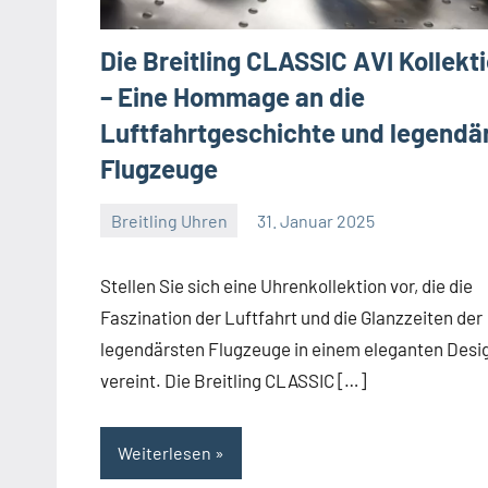
Die Breitling CLASSIC AVI Kollekt
– Eine Hommage an die
Luftfahrtgeschichte und legendä
Flugzeuge
Breitling Uhren
31. Januar 2025
Navitimer
Stellen Sie sich eine Uhrenkollektion vor, die die
Faszination der Luftfahrt und die Glanzzeiten der
legendärsten Flugzeuge in einem eleganten Desi
vereint. Die Breitling CLASSIC […]
Weiterlesen