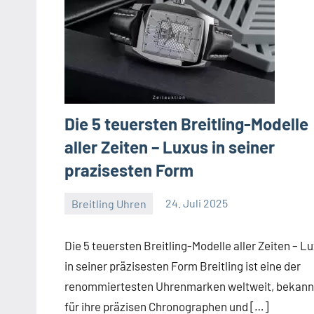
Die 5 teuersten Breitling-Modelle
aller Zeiten – Luxus in seiner
prazisesten Form
Breitling Uhren
24. Juli 2025
Navitimer
Die 5 teuersten Breitling-Modelle aller Zeiten – L
in seiner präzisesten Form Breitling ist eine der
renommiertesten Uhrenmarken weltweit, bekann
für ihre präzisen Chronographen und […]