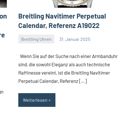
ion
Breitling Navitimer Perpetual
Calendar, Referenz A19022
re
Breitling Uhren
31. Januar 2025
Navitimer
Wenn Sie auf der Suche nach einer Armbanduhr
sind, die sowohl Eleganz als auch technische
Raffinesse vereint, ist die Breitling Navitimer
Perpetual Calendar, Referenz […]
gn
Weiterlesen