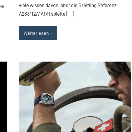
viele wissen davon, aber die Breitling Referenz
99,
A233112A1A1X1 spielte […]
Weiterlesen