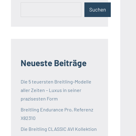
Suchen
Neueste Beiträge
Die 5 teuersten Breitling-Modelle
aller Zeiten – Luxus in seiner
prazisesten Form
Breitling Endurance Pro, Referenz
X82310
Die Breitling CLASSIC AVI Kollektion