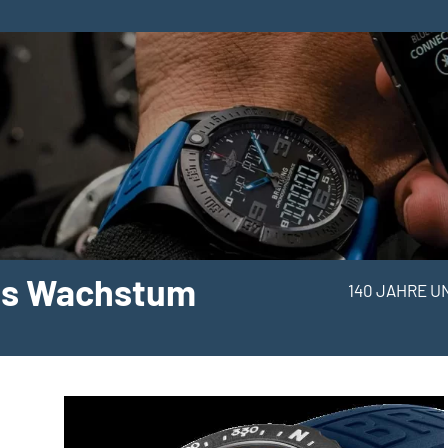
hes Wachstum
140 JAHRE U