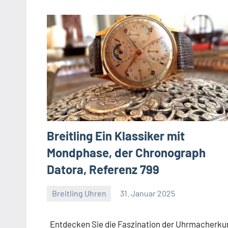
Breitling Ein Klassiker mit
Mondphase, der Chronograph
Datora, Referenz 799
Breitling Uhren
31. Januar 2025
Navitimer
Entdecken Sie die Faszination der Uhrmacherku