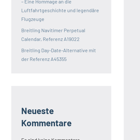
– Eine Hommage an die
Luftfahrtgeschichte und legendäre
Flugzeuge
Breitling Navitimer Perpetual
Calendar, Referenz A19022
Breitling Day-Date-Alternative mit
der Referenz A45355
Neueste
Kommentare
Es sind keine Kommentare