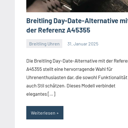
Breitling Day-Date-Alternative mi
der Referenz A45355
Breitling Uhren
31. Januar 2025
Navitimer
Die Breitling Day-Date-Alternative mit der Refer
A45355 stellt eine hervorragende Wahl für
Uhrenenthusiasten dar, die sowohl Funktionalität
auch Stil schätzen. Dieses Modell verbindet
elegantes […]
Weiterlesen