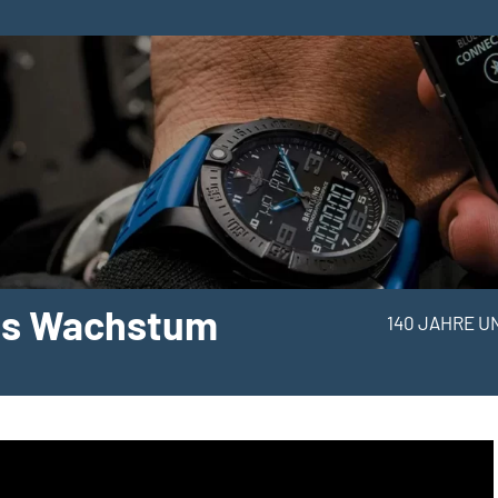
hes Wachstum
140 JAHRE U