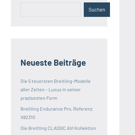
Suchen
Neueste Beiträge
Die 5 teuersten Breitling-Modelle
aller Zeiten – Luxus in seiner
prazisesten Form
Breitling Endurance Pro, Referenz
X82310
Die Breitling CLASSIC AVI Kollektion