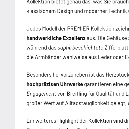
Kollektion bietet genau das, was Sie brauc
klassischem Design und moderner Technik u
Jedes Modell der PREMIER Kollektion zeichn
handwerkliche Exzellenz
aus. Die Gehäuse s
während das
saphirbeschichtete
Zifferblat
die Armbänder wahlweise aus Leder oder Ed
Besonders hervorzuheben ist das Herzstück 
hochpräzisen Uhrwerke
garantieren eine g
Engagement
von Breitling für Qualität und
großer Wert auf Alltagstauglichkeit gelegt,
Ein weiteres Highlight der Kollektion sind 