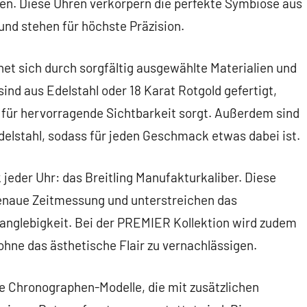
hen. Diese Uhren verkörpern die perfekte Symbiose aus
nd stehen für höchste Präzision.
et sich durch sorgfältig ausgewählte Materialien und
ind aus Edelstahl oder 18 Karat Rotgold gefertigt,
t für hervorragende Sichtbarkeit sorgt. Außerdem sind
elstahl, sodass für jeden Geschmack etwas dabei ist.
jeder Uhr: das Breitling Manufakturkaliber. Diese
enaue Zeitmessung und unterstreichen das
 Langlebigkeit. Bei der PREMIER Kollektion wird zudem
 ohne das ästhetische Flair zu vernachlässigen.
die Chronographen-Modelle, die mit zusätzlichen