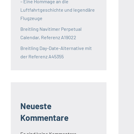
– Eine Hommage an die
Luftfahrtgeschichte und legendäre
Flugzeuge
Breitling Navitimer Perpetual
Calendar, Referenz A19022
Breitling Day-Date-Alternative mit
der Referenz A45355
Neueste
Kommentare
Es sind keine Kommentare