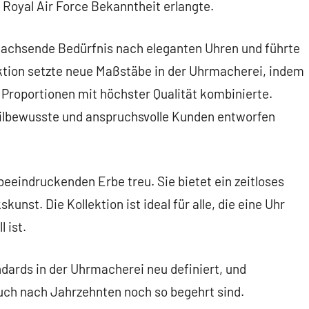
 Royal Air Force Bekanntheit erlangte.
s wachsende Bedürfnis nach eleganten Uhren und führte
lektion setzte neue Maßstäbe in der Uhrmacherei, indem
 Proportionen mit höchster Qualität kombinierte.
stilbewusste und anspruchsvolle Kunden entworfen
beeindruckenden Erbe treu. Sie bietet ein zeitloses
nst. Die Kollektion ist ideal für alle, die eine Uhr
 ist.
ndards in der Uhrmacherei neu definiert, und
uch nach Jahrzehnten noch so begehrt sind.