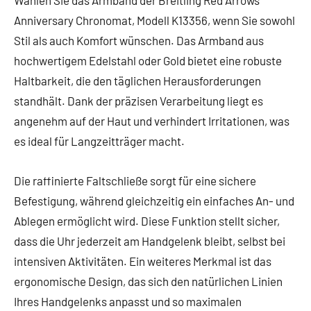
Wählen Sie das Armband der Breitling Red Arrows
Anniversary Chronomat, Modell K13356, wenn Sie sowohl
Stil als auch Komfort wünschen. Das Armband aus
hochwertigem Edelstahl oder Gold bietet eine robuste
Haltbarkeit, die den täglichen Herausforderungen
standhält. Dank der präzisen Verarbeitung liegt es
angenehm auf der Haut und verhindert Irritationen, was
es ideal für Langzeitträger macht.
Die raffinierte Faltschließe sorgt für eine sichere
Befestigung, während gleichzeitig ein einfaches An- und
Ablegen ermöglicht wird. Diese Funktion stellt sicher,
dass die Uhr jederzeit am Handgelenk bleibt, selbst bei
intensiven Aktivitäten. Ein weiteres Merkmal ist das
ergonomische Design, das sich den natürlichen Linien
Ihres Handgelenks anpasst und so maximalen