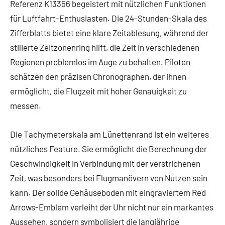
Referenz K13356 begeistert mit nützlichen Funktionen
für Luftfahrt-Enthusiasten. Die 24-Stunden-Skala des
Zifferblatts bietet eine klare Zeitablesung, während der
stilierte Zeitzonenring hilft, die Zeit in verschiedenen
Regionen problemlos im Auge zu behalten. Piloten
schätzen den präzisen Chronographen, der ihnen
ermöglicht, die Flugzeit mit hoher Genauigkeit zu
messen.
Die Tachymeterskala am Lünettenrand ist ein weiteres
nützliches Feature. Sie ermöglicht die Berechnung der
Geschwindigkeit in Verbindung mit der verstrichenen
Zeit, was besonders bei Flugmanövern von Nutzen sein
kann. Der solide Gehäuseboden mit eingraviertem Red
Arrows-Emblem verleiht der Uhr nicht nur ein markantes
Aussehen, sondern symbolisiert die langjährige