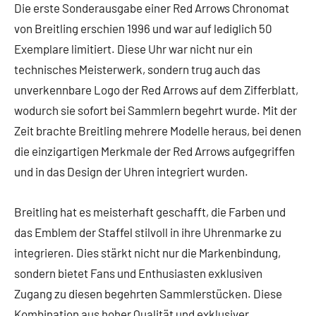
Die erste Sonderausgabe einer Red Arrows Chronomat
von Breitling erschien 1996 und war auf lediglich 50
Exemplare limitiert. Diese Uhr war nicht nur ein
technisches Meisterwerk, sondern trug auch das
unverkennbare Logo der Red Arrows auf dem Zifferblatt,
wodurch sie sofort bei Sammlern begehrt wurde. Mit der
Zeit brachte Breitling mehrere Modelle heraus, bei denen
die einzigartigen Merkmale der Red Arrows aufgegriffen
und in das Design der Uhren integriert wurden.
Breitling hat es meisterhaft geschafft, die Farben und
das Emblem der Staffel stilvoll in ihre Uhrenmarke zu
integrieren. Dies stärkt nicht nur die Markenbindung,
sondern bietet Fans und Enthusiasten exklusiven
Zugang zu diesen begehrten Sammlerstücken. Diese
Kombination aus hoher Qualität und exklusiver