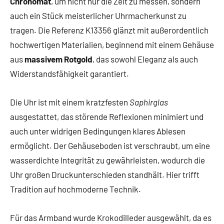
Chronomat
, um nicht nur die Zeit zu messen, sondern
auch ein Stück meisterlicher Uhrmacherkunst zu
tragen. Die Referenz K13356 glänzt mit außerordentlich
hochwertigen Materialien, beginnend mit einem Gehäuse
aus
massivem Rotgold
, das sowohl Eleganz als auch
Widerstandsfähigkeit garantiert.
Die Uhr ist mit einem kratzfesten
Saphirglas
ausgestattet, das störende Reflexionen minimiert und
auch unter widrigen Bedingungen klares Ablesen
ermöglicht. Der Gehäuseboden ist verschraubt, um eine
wasserdichte Integrität zu gewährleisten, wodurch die
Uhr großen Druckunterschieden standhält. Hier trifft
Tradition auf hochmoderne Technik.
Für das Armband wurde Krokodilleder ausgewählt, da es