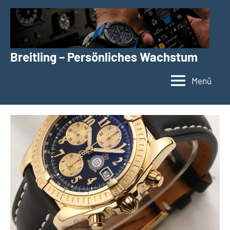
Zum
Inhalt
springen
Breitling – Persönliches Wachstum
Menü