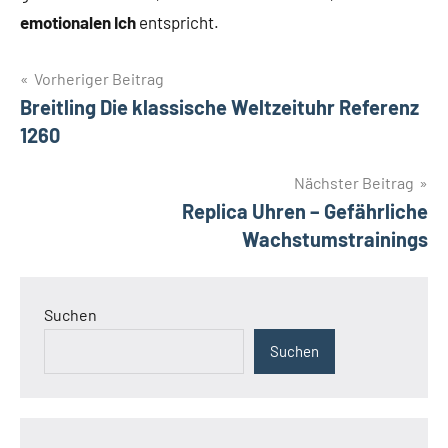
emotionalen Ich
entspricht.
Beitragsnavigation
Vorheriger Beitrag
Breitling Die klassische Weltzeituhr Referenz
1260
Nächster Beitrag
Replica Uhren – Gefährliche
Wachstumstrainings
Suchen
Suchen