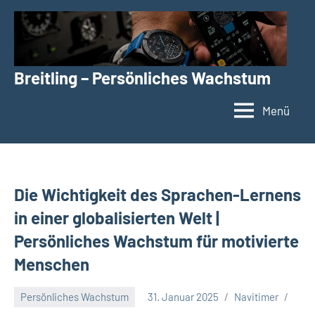
Zum
Inhalt
springen
Breitling – Persönliches Wachstum
Menü
Die Wichtigkeit des Sprachen-Lernens
in einer globalisierten Welt |
Persönliches Wachstum für motivierte
Menschen
Persönliches Wachstum
31. Januar 2025
Navitimer