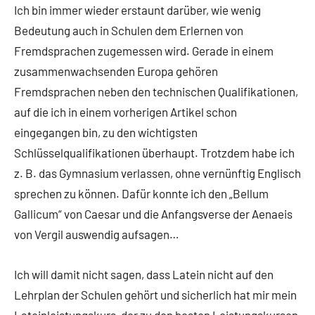
Ich bin immer wieder erstaunt darüber, wie wenig
Bedeutung auch in Schulen dem Erlernen von
Fremdsprachen zugemessen wird. Gerade in einem
zusammenwachsenden Europa gehören
Fremdsprachen neben den technischen Qualifikationen,
auf die ich in einem vorherigen Artikel schon
eingegangen bin, zu den wichtigsten
Schlüsselqualifikationen überhaupt. Trotzdem habe ich
z. B. das Gymnasium verlassen, ohne vernünftig Englisch
sprechen zu können. Dafür konnte ich den „Bellum
Gallicum“ von Caesar und die Anfangsverse der Aenaeis
von Vergil auswendig aufsagen…
Ich will damit nicht sagen, dass Latein nicht auf den
Lehrplan der Schulen gehört und sicherlich hat mir mein
Lateinleistungskurs, der zu den besten Leistungskursen