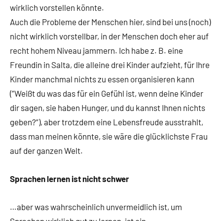
wirklich vorstellen könnte.
Auch die Probleme der Menschen hier, sind bei uns (noch)
nicht wirklich vorstellbar, in der Menschen doch eher auf
recht hohem Niveau jammern. Ich habe z. B. eine
Freundin in Salta, die alleine drei Kinder aufzieht, für Ihre
Kinder manchmal nichts zu essen organisieren kann
(”Weißt du was das für ein Gefühl ist, wenn deine Kinder
dir sagen, sie haben Hunger, und du kannst Ihnen nichts
geben?“), aber trotzdem eine Lebensfreude ausstrahlt,
dass man meinen könnte, sie wäre die glücklichste Frau
auf der ganzen Welt.
Sprachen lernen ist nicht schwer
…aber was wahrscheinlich unvermeidlich ist, um
Sprachen wirklich gut zu lernen, ist ein