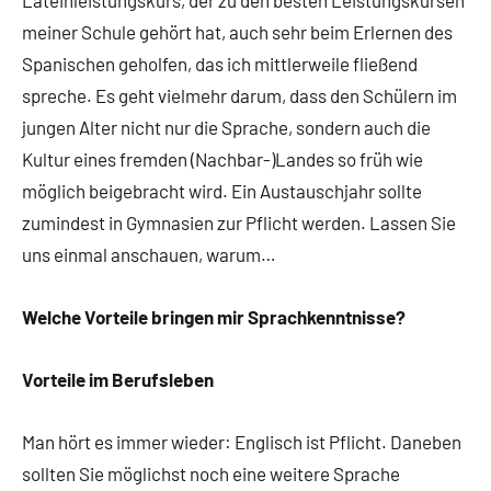
meiner Schule gehört hat, auch sehr beim Erlernen des
Spanischen geholfen, das ich mittlerweile fließend
spreche. Es geht vielmehr darum, dass den Schülern im
jungen Alter nicht nur die Sprache, sondern auch die
Kultur eines fremden (Nachbar-)Landes so früh wie
möglich beigebracht wird. Ein Austauschjahr sollte
zumindest in Gymnasien zur Pflicht werden. Lassen Sie
uns einmal anschauen, warum…
Welche Vorteile bringen mir Sprachkenntnisse?
Vorteile im Berufsleben
Man hört es immer wieder: Englisch ist Pflicht. Daneben
sollten Sie möglichst noch eine weitere Sprache