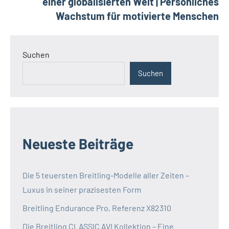
einer globalisierten Welt | Persönliches
Wachstum für motivierte Menschen
Suchen
Suchen
Neueste Beiträge
Die 5 teuersten Breitling-Modelle aller Zeiten –
Luxus in seiner prazisesten Form
Breitling Endurance Pro, Referenz X82310
Die Breitling CLASSIC AVI Kollektion – Eine