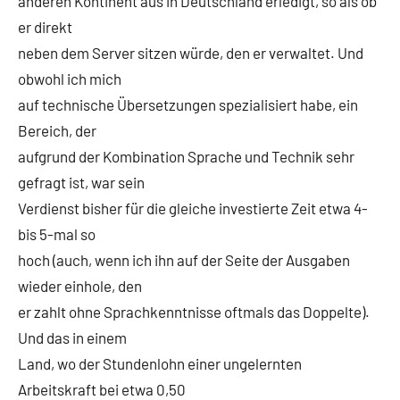
anderen Kontinent aus in Deutschland erledigt, so als ob
er direkt
neben dem Server sitzen würde, den er verwaltet. Und
obwohl ich mich
auf technische Übersetzungen spezialisiert habe, ein
Bereich, der
aufgrund der Kombination Sprache und Technik sehr
gefragt ist, war sein
Verdienst bisher für die gleiche investierte Zeit etwa 4-
bis 5-mal so
hoch (auch, wenn ich ihn auf der Seite der Ausgaben
wieder einhole, den
er zahlt ohne Sprachkenntnisse oftmals das Doppelte).
Und das in einem
Land, wo der Stundenlohn einer ungelernten
Arbeitskraft bei etwa 0,50