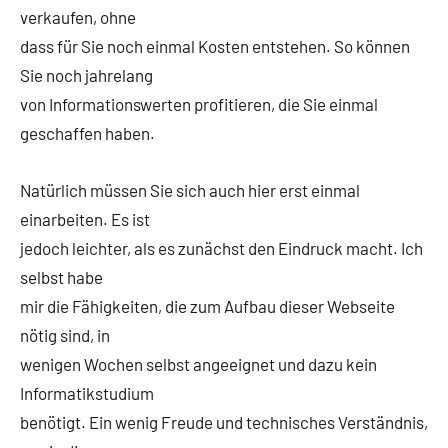
verkaufen, ohne
dass für Sie noch einmal Kosten entstehen. So können
Sie noch jahrelang
von Informationswerten profitieren, die Sie einmal
geschaffen haben.
Natürlich müssen Sie sich auch hier erst einmal
einarbeiten. Es ist
jedoch leichter, als es zunächst den Eindruck macht. Ich
selbst habe
mir die Fähigkeiten, die zum Aufbau dieser Webseite
nötig sind, in
wenigen Wochen selbst angeeignet und dazu kein
Informatikstudium
benötigt. Ein wenig Freude und technisches Verständnis,